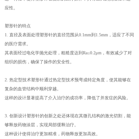
应性。
塑形针的特点
1. 直径及表面处理塑形针的直径范围从0.1mm到1.5mm，适应了不同
的医疗需求。
其表面经过电化学抛光处理，粗糙度达到Ra≤0.2μm，有效减少了对
组织的损伤，确保了操作的安全性。
2. 热定型技术塑形针通过热定型技术预弯成特定角度，使其能够在
复杂的血管结构中顺利穿越。
这样的设计显著提高了介入治疗的成功率，降低了并发症的风险。
3. 创新设计塑形针的创新之处还体现在其微孔结构的激光切割，能
够释放药物涂层，实现局部缓释治疗。
这种设计使得治疗更加精准，药物释放更加高效。