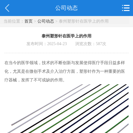
公司动态
当前位置：
首页
>
公司动态
> 泰州塑形针在医学上的作用
泰州塑形针在医学上的作用
发布时间：2025-04-23 浏览次数：
587
次
在当今的医学领域，技术的不断创新与发展使得医疗手段日益多样
化，尤其是在微创手术及介入治疗方面，塑形针作为一种重要的医
疗器械，发挥了不可或缺的作用。