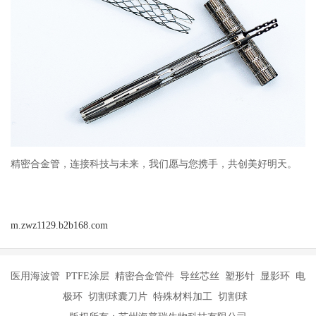
精密合金管，连接科技与未来，我们愿与您携手，共创美好明天。
m.zwz1129.b2b168.com
医用海波管 PTFE涂层 精密合金管件 导丝芯丝 塑形针 显影环 电
极环 切割球囊刀片 特殊材料加工 切割球