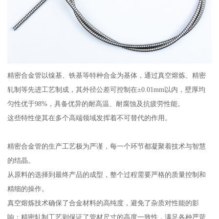
精密合金管以镍基、铁基等特种合金为基体，通过真空熔炼、精密
轧制等先进工艺制成，其外径公差可控制在±0.01mm以内，壁厚均
匀性优于98%，具备优异的耐高温、耐腐蚀及抗疲劳性能。
这些特性使其在多个高端领域发挥着不可替代的作用。
精密合金管的生产工艺极为严谨，每一个环节都凝聚着技术与智慧
的结晶。
从原料的选择到最终产品的成型，整个过程需要严格的质量控制和
精细的操作。
真空熔炼技术确保了合金材料的高纯度，避免了杂质对性能的影
响；精密轧制工艺则保证了管材尺寸的高度一致性，满足各种严苛