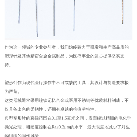
作为这一领域的专业参与者，我们始终致力于研发和生产高品质的
塑形针及其他精密合金金属制品，为医疗事业的进步提供坚实支
持。
塑形针作为现代医疗操作中不可或缺的工具，其设计与制造要求极
为严苛。
这类器械通常采用镍钛记忆合金或医用不锈钢等优质材料制成，不
仅具备出色的柔韧性，还拥有卓越的抗疲劳特性。
典型塑形针的直径范围在0.1至1.5毫米之间，表面经过精细的电化学
抛光处理，粗糙度控制在Ra≤0.2μm的水平，最大限度地减少了对生
物组织的损伤风险。