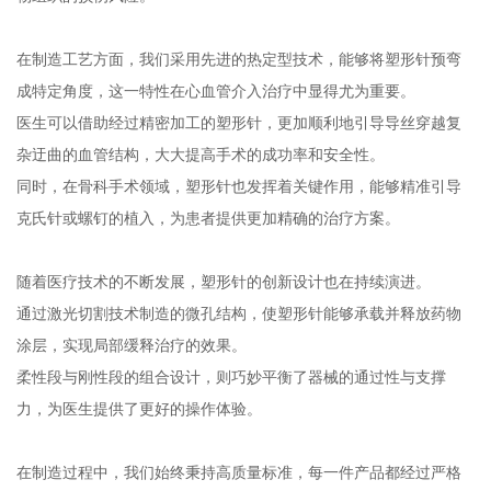
在制造工艺方面，我们采用先进的热定型技术，能够将塑形针预弯
成特定角度，这一特性在心血管介入治疗中显得尤为重要。
医生可以借助经过精密加工的塑形针，更加顺利地引导导丝穿越复
杂迂曲的血管结构，大大提高手术的成功率和安全性。
同时，在骨科手术领域，塑形针也发挥着关键作用，能够精准引导
克氏针或螺钉的植入，为患者提供更加精确的治疗方案。
随着医疗技术的不断发展，塑形针的创新设计也在持续演进。
通过激光切割技术制造的微孔结构，使塑形针能够承载并释放药物
涂层，实现局部缓释治疗的效果。
柔性段与刚性段的组合设计，则巧妙平衡了器械的通过性与支撑
力，为医生提供了更好的操作体验。
在制造过程中，我们始终秉持高质量标准，每一件产品都经过严格