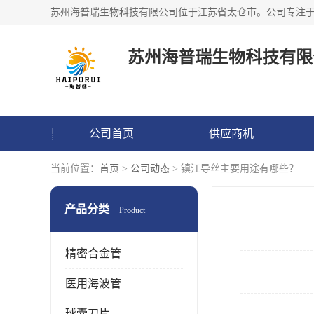
苏州海普瑞生物科技有限
公司首页
供应商机
当前位置：
首页
>
公司动态
> 镇江导丝主要用途有哪些？
产品分类
Product
精密合金管
医用海波管
球囊刀片