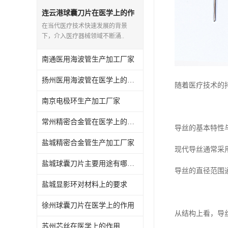
连云港球囊刀片在医学上的作
用
在当代医疗技术快速发展的背景
下，介入医疗器械领域不断涌..
南通医用海波管生产加工厂家
扬州医用海波管在医学上的作用
随着医疗技术的
南京电极环生产加工厂家
常州精密合金管在医学上的作用
导丝的基本特性
盐城精密合金管生产加工厂家
现代导丝通常采
盐城球囊刀片主要用途有哪些？
导丝的直径范围通
盐城显影环对材料上的要求
徐州球囊刀片在医学上的作用
从结构上看，导
苏州芯丝在医学上的作用