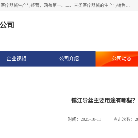
苏州海普瑞生物科技有限公司位于江苏省太仓市。公司专注于医疗器械生产与经营，涵盖第一、二、三类医疗器械的生产与销售服务。此外，海普瑞还致力于生物化工产品技术研发、技术服务、技术转让及推广，并涉足新材料研发、电子元器件制造与销售、金属材料加工等领域。公司以技术创新为核心，致力于为客户提供高质量的产品和服务，业务范围广泛，涵盖医疗器械、化工产品、金属制品及电子设备等多个领域，积极推动行业技术进步与发展。
公司
企业视频
公司介绍
公司动态
镇江导丝主要用途有哪些？
时间：2025-10-11
点击次数：28