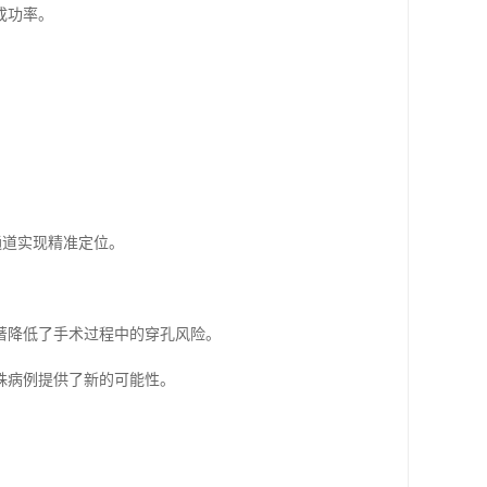
成功率。
通道实现精准定位。
著降低了手术过程中的穿孔风险。
殊病例提供了新的可能性。