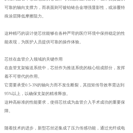
可靠的轴向支撑力，而表面则可镀铂铱合金增强显影性，或涂覆特
殊涂层降低摩擦阻力。
这种精巧的设计使芯丝能够在各种严苛的医疗环境中保持稳定的性
能表现，为医护人员提供可靠的操作体验。
芯丝在血管介入领域的关键作用
在血管支架输送系统中，芯丝作为推送系统的核心组成部分，发挥
着不可替代的作用。
它需要承受0.5-3N的轴向力而不发生断裂，其扭矩传导效率需达到
95%以上，以确保支架的精准释放。
这种高标准的性能要求，使得芯丝成为血管介入手术成功的重要保
障。
随着技术的进步，新型芯丝还集成了压力传感功能，通过光纤或电