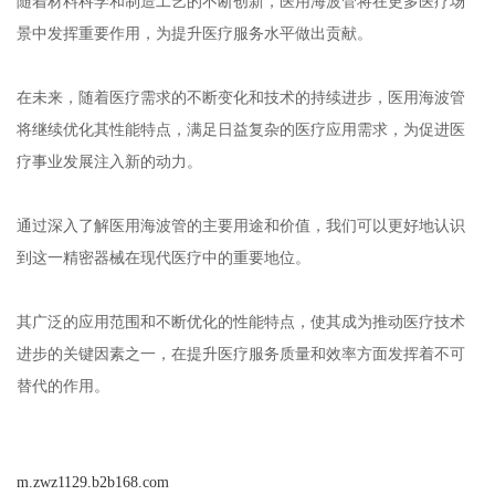
表面处理技术的应用不仅改善了海波管的机械性能，还增强了其在
复杂医疗环境中的适应性，为各种高难度医疗操作的顺利进行提供
了有力保障。
严格质量控制确保医疗安全
在医用海波管的生产过程中，严格的质量控制体系贯穿于每一个制
造环节。
从原材料的选择到成品出厂，每一件产品都需要经过多道检测程
序，确保其完全符合医疗应用的高标准要求。
这种对质量的严格把控，体现了对医疗安全和患者健康的高度负责
态度。
通过建立完善的质量管理体系，确保每一件出厂的医用海波管都具
有稳定的性能和可靠的品质，为医疗工作的顺利开展提供坚实保