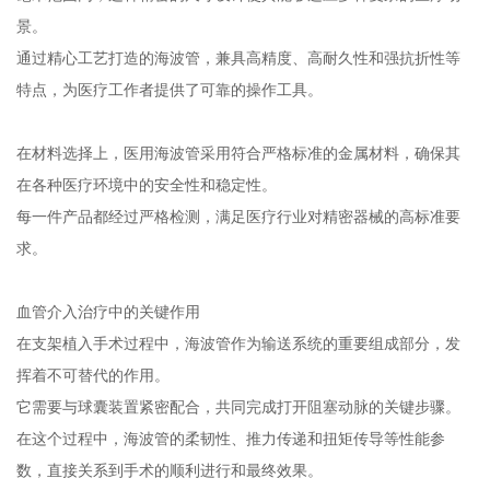
这种采用医用级不锈钢或镍钛合金等优质材料制成的精密管材，凭
借其卓越的性能特点，在医疗领域展现出广泛的应用价值。
精密构造奠定多元应用基础
医用海波管的外径通常在0.3至1.2毫米之间，壁厚控制在0.05至0.18
毫米范围内，这种精密的尺寸设计使其能够适应多种复杂的医疗场
景。
通过精心工艺打造的海波管，兼具高精度、高耐久性和强抗折性等
特点，为医疗工作者提供了可靠的操作工具。
在材料选择上，医用海波管采用符合严格标准的金属材料，确保其