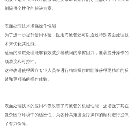
技术创新提升治疗效能
随着医疗技术的进步，医用海波管的性能也在不断优化。
通过优化金属内部结构，现代海波管的抗扭结性能得到显著提升，
相比传统材料表现出更优越的机械特性。
这种结构优化还带来了更大的内径空间，有助于加快相关器械的膨
胀和收缩速度，从而提高手术效率。
激光切割技术的应用为医用海波管开辟了新的可能性。
通过精密的激光加工，可以在海波管表面制作出各种定制化的切割
花纹，这些特殊设计能够满足复杂血管路径的导航需求，为特殊病
例提供个性化的解决方案。
表面处理技术增强操作性能
为了进一步提升使用体验，医用海波管还可以通过特殊表面处理技
术来优化其性能。