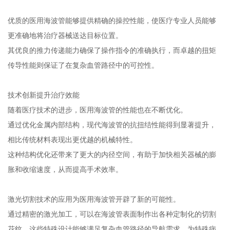
在各种医疗环境中的安全性和稳定性。
每一件产品都经过严格检测，满足医疗行业对精密器械的高标准要
求。
血管介入治疗中的关键作用
在支架植入手术过程中，海波管作为输送系统的重要组成部分，发
挥着不可替代的作用。
它需要与球囊装置紧密配合，共同完成打开阻塞动脉的关键步骤。
在这个过程中，海波管的柔韧性、推力传递和扭矩传导等性能参
数，直接关系到手术的顺利进行和最终效果。
优质的医用海波管能够提供精确的操控性能，使医疗专业人员能够
更准确地将治疗器械送达目标位置。
其优良的推力传递能力确保了操作指令的准确执行，而卓越的扭矩
传导性能则保证了在复杂血管路径中的可控性。