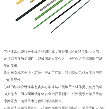
芯丝通常由镍钛合金或不锈钢制成，直径范围在0.05-0.5mm之间，
兼具高强度与柔韧性，能够满足血管介入、神经介入等精密医疗场
景的需求。
作为南京地区专业的芯丝生产加工厂家，我们深知芯丝在医疗应用
中的重要性。
芯丝的结构设计通常包含实心轴体与功能涂层：轴体提供稳定的轴
向支撑力，而表面可镀铂铱合金增强显影性，或涂覆亲水涂层降低
摩擦阻力，确保手术过程中的顺畅操作。
在血管支架输送系统中，芯丝作为推送系统的核心，需承受0.5-3N的