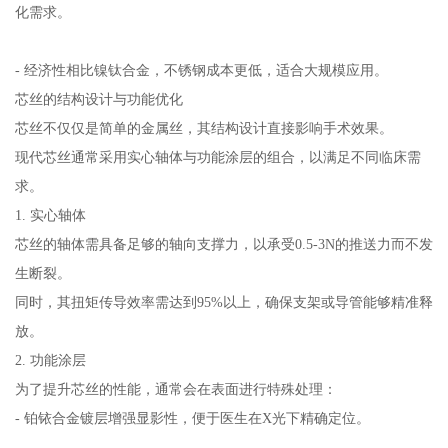
化需求。
- 经济性相比镍钛合金，不锈钢成本更低，适合大规模应用。
芯丝的结构设计与功能优化
芯丝不仅仅是简单的金属丝，其结构设计直接影响手术效果。
现代芯丝通常采用实心轴体与功能涂层的组合，以满足不同临床需
求。
1. 实心轴体
芯丝的轴体需具备足够的轴向支撑力，以承受0.5-3N的推送力而不发
生断裂。
同时，其扭矩传导效率需达到95%以上，确保支架或导管能够精准释
放。
2. 功能涂层
为了提升芯丝的性能，通常会在表面进行特殊处理：
- 铂铱合金镀层增强显影性，便于医生在X光下精确定位。