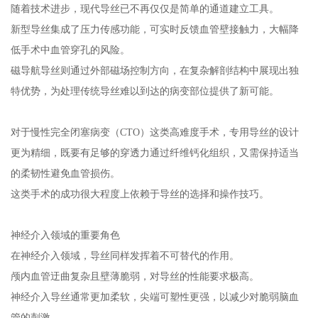
随着技术进步，现代导丝已不再仅仅是简单的通道建立工具。
新型导丝集成了压力传感功能，可实时反馈血管壁接触力，大幅降
低手术中血管穿孔的风险。
磁导航导丝则通过外部磁场控制方向，在复杂解剖结构中展现出独
特优势，为处理传统导丝难以到达的病变部位提供了新可能。
对于慢性完全闭塞病变（CTO）这类高难度手术，专用导丝的设计
更为精细，既要有足够的穿透力通过纤维钙化组织，又需保持适当
的柔韧性避免血管损伤。
这类手术的成功很大程度上依赖于导丝的选择和操作技巧。
神经介入领域的重要角色
在神经介入领域，导丝同样发挥着不可替代的作用。
颅内血管迂曲复杂且壁薄脆弱，对导丝的性能要求极高。
神经介入导丝通常更加柔软，尖端可塑性更强，以减少对脆弱脑血
管的刺激。