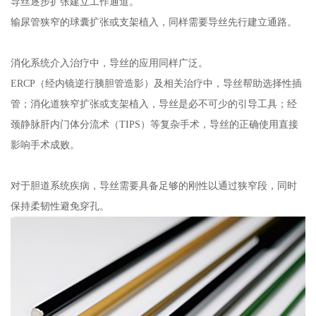
导丝逐步扩张建立工作通道。
输尿管狭窄的球囊扩张或支架植入，同样需要导丝先行建立通路。
消化系统介入治疗中，导丝的应用同样广泛。
ERCP（经内镜逆行胰胆管造影）及相关治疗中，导丝帮助选择性插
管；消化道狭窄扩张或支架植入，导丝是必不可少的引导工具；经
颈静脉肝内门体分流术（TIPS）等复杂手术，导丝的正确使用直接
影响手术成败。
对于胆道系统疾病，导丝需要具备足够的刚性以通过狭窄段，同时
保持柔韧性避免穿孔。