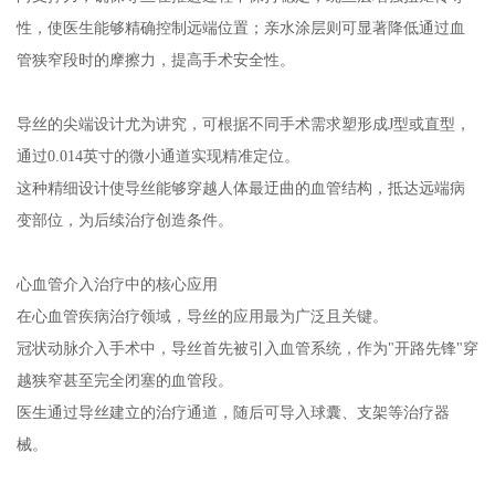
性，使医生能够精确控制远端位置；亲水涂层则可显著降低通过血
管狭窄段时的摩擦力，提高手术安全性。
导丝的尖端设计尤为讲究，可根据不同手术需求塑形成J型或直型，
通过0.014英寸的微小通道实现精准定位。
这种精细设计使导丝能够穿越人体最迂曲的血管结构，抵达远端病
变部位，为后续治疗创造条件。
心血管介入治疗中的核心应用
在心血管疾病治疗领域，导丝的应用最为广泛且关键。
冠状动脉介入手术中，导丝首先被引入血管系统，作为"开路先锋"穿
越狭窄甚至完全闭塞的血管段。
医生通过导丝建立的治疗通道，随后可导入球囊、支架等治疗器
械。