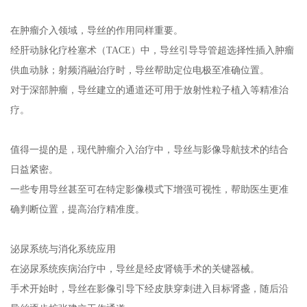
在肿瘤介入领域，导丝的作用同样重要。
经肝动脉化疗栓塞术（TACE）中，导丝引导导管超选择性插入肿瘤
供血动脉；射频消融治疗时，导丝帮助定位电极至准确位置。
对于深部肿瘤，导丝建立的通道还可用于放射性粒子植入等精准治
疗。
值得一提的是，现代肿瘤介入治疗中，导丝与影像导航技术的结合
日益紧密。
一些专用导丝甚至可在特定影像模式下增强可视性，帮助医生更准
确判断位置，提高治疗精准度。
泌尿系统与消化系统应用
在泌尿系统疾病治疗中，导丝是经皮肾镜手术的关键器械。
手术开始时，导丝在影像引导下经皮肤穿刺进入目标肾盏，随后沿