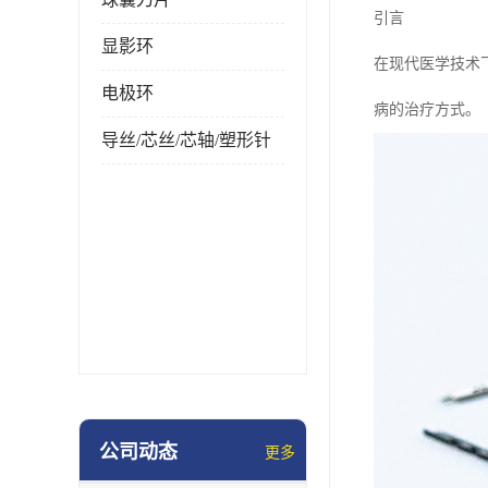
引言
显影环
在现代医学技术
电极环
病的治疗方式。
导丝/芯丝/芯轴/塑形针
公司动态
更多