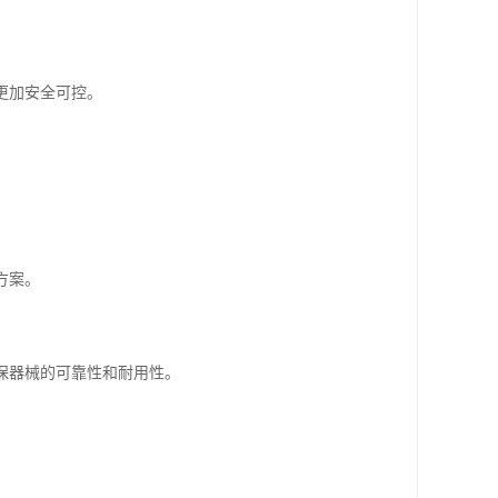
更加安全可控。
方案。
确保器械的可靠性和耐用性。