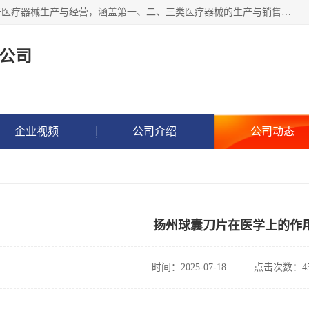
苏州海普瑞生物科技有限公司位于江苏省太仓市。公司专注于医疗器械生产与经营，涵盖第一、二、三类医疗器械的生产与销售服务。此外，海普瑞还致力于生物化工产品技术研发、技术服务、技术转让及推广，并涉足新材料研发、电子元器件制造与销售、金属材料加工等领域。公司以技术创新为核心，致力于为客户提供高质量的产品和服务，业务范围广泛，涵盖医疗器械、化工产品、金属制品及电子设备等多个领域，积极推动行业技术进步与发展。
公司
企业视频
公司介绍
公司动态
扬州球囊刀片在医学上的作
时间：2025-07-18
点击次数：45