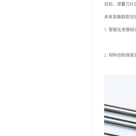
目前，球囊刀片
未来发展趋势包
1. 智能化发展
2. 材料创新