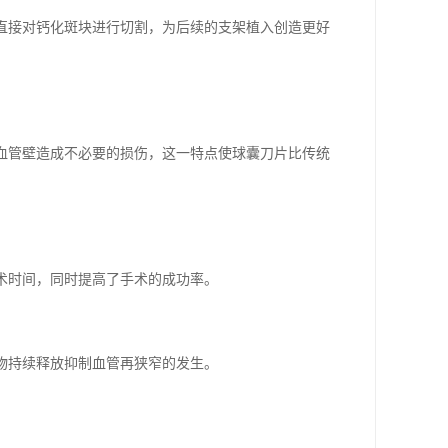
够直接对钙化斑块进行切割，为后续的支架植入创造更好
常血管壁造成不必要的损伤，这一特点使球囊刀片比传统
手术时间，同时提高了手术的成功率。
药物持续释放抑制血管再狭窄的发生。