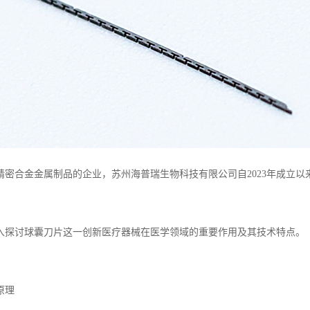
精密合金金属制品的企业，苏州海普瑞生物科技有限公司自2023年成立
入探讨球囊刀片这一创新医疗器械在医学领域的重要作用及其技术特点。
原理