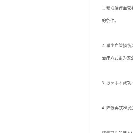
1. 精准治疗
的条件。
2. 减少血管
治疗方式更为安
3. 提高手术
4. 降低再狭
球囊刀片的技术