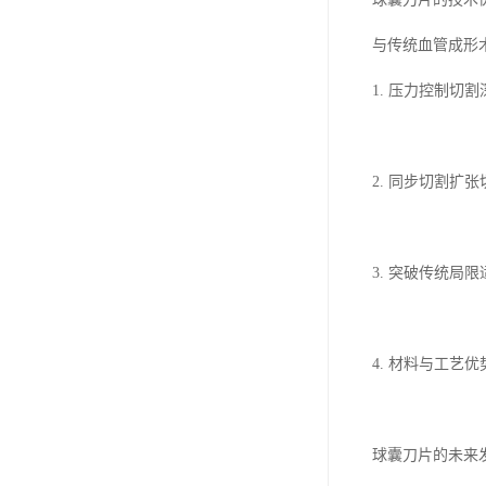
与传统血管成形
1. 压力控制
2. 同步切割
3. 突破传统
4. 材料与工
球囊刀片的未来