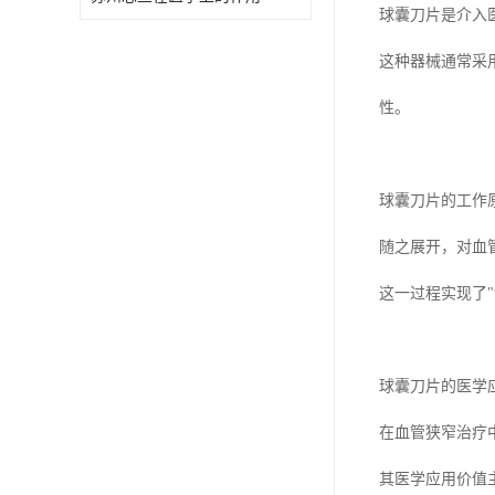
球囊刀片是介入
这种器械通常采用
性。
球囊刀片的工作
随之展开，对血
这一过程实现了
球囊刀片的医学
在血管狭窄治疗
其医学应用价值