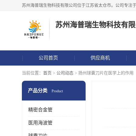
苏州海普瑞生物科技有限
公司首页
供应商机
当前位置：
首页
>
公司动态
> 扬州球囊刀片在医学上的作用
产品分类
Product
精密合金管
医用海波管
球囊刀片