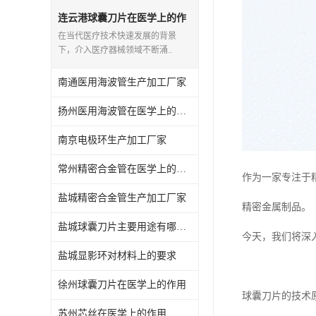
连云港球囊刀片在医学上的作
用
在当代医疗技术快速发展的背景
下，介入医疗器械领域不断涌..
南通医用海波管生产加工厂家
扬州医用海波管在医学上的作用
南京电极环生产加工厂家
常州精密合金管在医学上的作用
作为一家专注于
盐城精密合金管生产加工厂家
精密金属制品。
盐城球囊刀片主要用途有哪些？
今天，我们将深
盐城显影环对材料上的要求
徐州球囊刀片在医学上的作用
球囊刀片的技术
苏州芯丝在医学上的作用