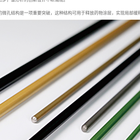
的微孔结构是一项重要突破，这种结构可用于释放药物涂层，实现局部缓