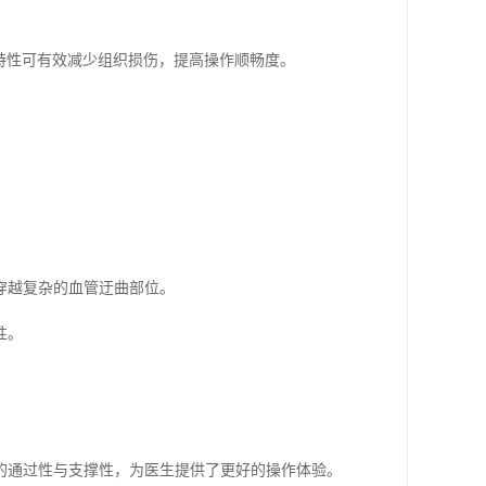
面特性可有效减少组织损伤，提高操作顺畅度。
穿越复杂的血管迂曲部位。
性。
的通过性与支撑性，为医生提供了更好的操作体验。