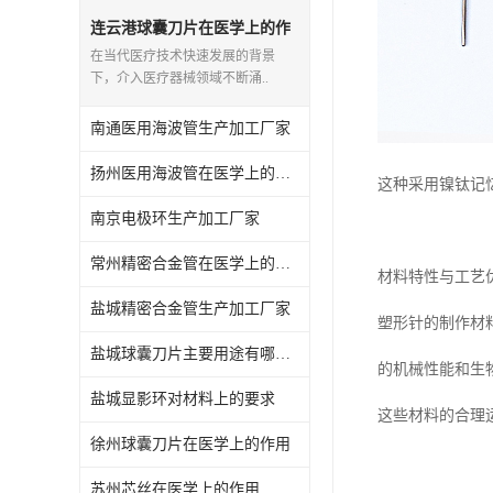
连云港球囊刀片在医学上的作
用
在当代医疗技术快速发展的背景
下，介入医疗器械领域不断涌..
南通医用海波管生产加工厂家
扬州医用海波管在医学上的作用
这种采用镍钛记
南京电极环生产加工厂家
常州精密合金管在医学上的作用
材料特性与工艺
盐城精密合金管生产加工厂家
塑形针的制作材
盐城球囊刀片主要用途有哪些？
的机械性能和生
盐城显影环对材料上的要求
这些材料的合理运
徐州球囊刀片在医学上的作用
苏州芯丝在医学上的作用