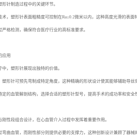
塑形针制造过程中的关键环节。
技术，塑形针表面粗糙度可控制在Ra≤0.2微米以内，这种高度光滑的表
过严格检测，确保符合医疗行业的高标准要求。
的应用
疗中，塑形针展现出独特的价值。
，塑形针可预先弯制成特定角度，这种精确的形状设计使其能够辅助导丝
特定的血管解剖结构，选择合适的塑形针型号，提高手术的成功率和安全
与刚性段组合设计，在心血管介入过程中发挥着重要作用。
过弯曲血管，而刚性部分则提供必要的支撑力，这种创新设计兼顾了器械