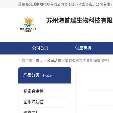
苏州海普瑞生物科技有限
公司首页
供应商机
当前位置：
首页
>
公司动态
> 南京塑形针主要用途有哪些？
产品分类
Product
精密合金管
医用海波管
球囊刀片