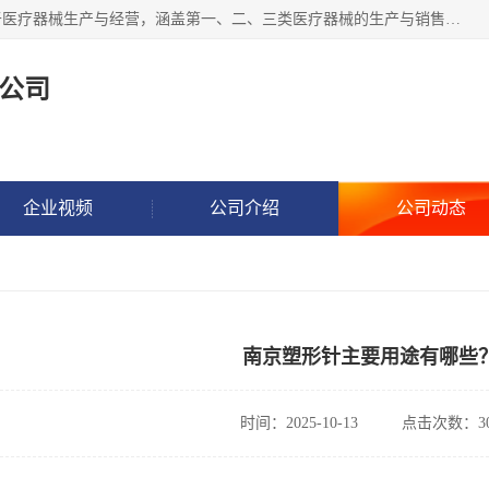
苏州海普瑞生物科技有限公司位于江苏省太仓市。公司专注于医疗器械生产与经营，涵盖第一、二、三类医疗器械的生产与销售服务。此外，海普瑞还致力于生物化工产品技术研发、技术服务、技术转让及推广，并涉足新材料研发、电子元器件制造与销售、金属材料加工等领域。公司以技术创新为核心，致力于为客户提供高质量的产品和服务，业务范围广泛，涵盖医疗器械、化工产品、金属制品及电子设备等多个领域，积极推动行业技术进步与发展。
公司
企业视频
公司介绍
公司动态
南京塑形针主要用途有哪些
时间：2025-10-13
点击次数：30