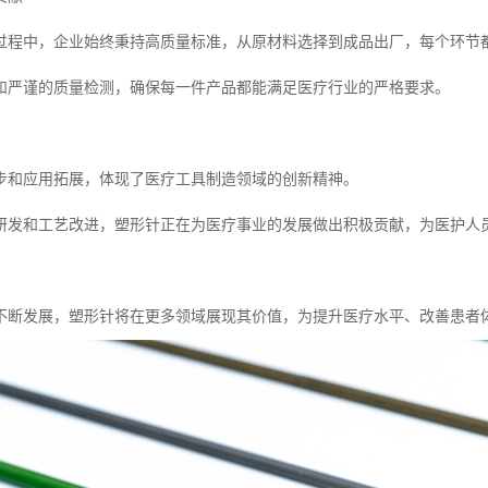
过程中，企业始终秉持高质量标准，从原材料选择到成品出厂，每个环节
和严谨的质量检测，确保每一件产品都能满足医疗行业的严格要求。
步和应用拓展，体现了医疗工具制造领域的创新精神。
研发和工艺改进，塑形针正在为医疗事业的发展做出积极贡献，为医护人
不断发展，塑形针将在更多领域展现其价值，为提升医疗水平、改善患者