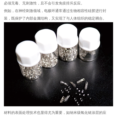
必须无毒、无刺激性，且不会引发免疫排斥反应。
例如，在神经刺激领域，电极环通常通过生物相容性硅胶进行封
装，既保护了内部金属结构，又实现了与人体组织的稳定耦合。
材料的表面处理技术也显得尤为重要，如纳米级氧化铱涂层的应