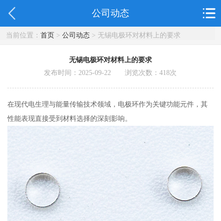
公司动态
当前位置：
首页
>
公司动态
> 无锡电极环对材料上的要求
无锡电极环对材料上的要求
发布时间：2025-09-22 浏览次数：
418
次
在现代电生理与能量传输技术领域，电极环作为关键功能元件，其
性能表现直接受到材料选择的深刻影响。